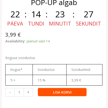
POP-UP algab
22
:
14
:
23
:
26
PÄEVA
TUNDI
MINUTIT
SEKUNDIT
3,99
€
Availability:
Jäänud vaid 14
Koguse soodustus
Kogus*
Soodustus
Soodushind
5 +
15 %
3,39
€
LISA KORVI
-
+