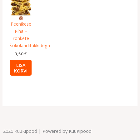
Peenikese
Piha –
rohkete
šokolaaditükkidega
3,50
€
LISA
KORVI
2026 KuuKipood | Powered by KuuKipood