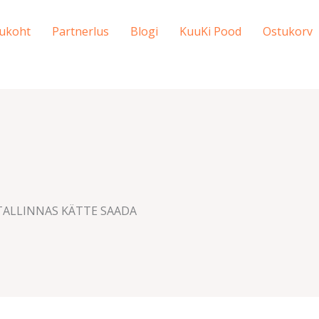
ukoht
Partnerlus
Blogi
KuuKi Pood
Ostukorv
 TALLINNAS KÄTTE SAADA