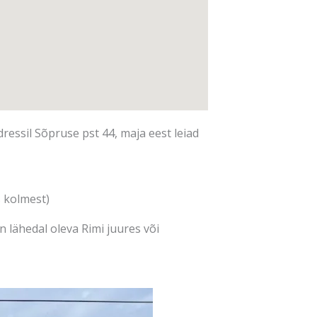
ressil Sõpruse pst 44, maja eest leiad
 kolmest)
n lähedal oleva Rimi juures või