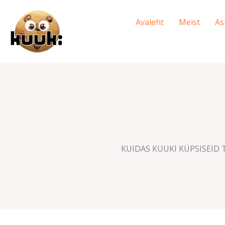
Skip
to
Avaleht
Meist
As
content
KUIDAS KUUKI KÜPSISEID